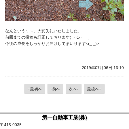
なんというミス。大変失礼いたしました。
前回までの投稿も訂正しております(´・ω・｀）
今後の成長をしっかりお届けしてまいります<(_ _)>
2019年07月06日 16:10
«最初へ
‹前へ
次へ›
最後へ»
第一自動車工業(株)
〒415-0035