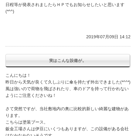
日程等が発表されましたらＨＰでもお知らせしたいと思います
(*^^)
2019年07月09日 14:12
実はこんな設備が。
こんにちは！
昨日から天気が良くて久しぶりに傘を持たず外出できました(*^^*)
風は強いので荷物を飛ばされたり、車のドアを持って行かれない
ようにご注意くださいね！
さて突然ですが、当社敷地内の奥に比較的新しい綺麗な建物があ
ります。
こちらは塗装ブース。
鈑金工場さんは伊豆にいくつもありますが、この設備がある会社
はなかなかないそうです。