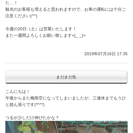
た…！
観光のお客様も増えると思われますので、お車の運転には十分ご
注意ください(^^)
今週の20日（土）は営業いたします！
また一週間よろしくお願い致します<(_ _)>
2019年07月16日 17:35
まだまだ先
こんにちは！
午後からまた梅雨空になってしまいましたが、三連休までもうひ
と踏ん張りです(*^^*)
つるが少しだけ伸びたかな？