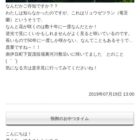
なんだかご存知ですか？？
わたしは知らなかったのですが、これはリュウゼツラン（竜舌
蘭）というそうで、
なんと花が咲くのは数十年に一度なんだとか！
逆光で見にくいかもしれませんがよく見ると咲いているのです。
長いもので50年に一度しか咲かない、なんてこともあるそうで…
貴重ですね～！！
南伊豆町下賀茂役場裏河川敷沿いに咲いてました とのこと
(゜゜)
気になる方は是非見に行ってみてくださいね！
2019年07月19日 13:00
恒例のおやつタイム
こんにちは！