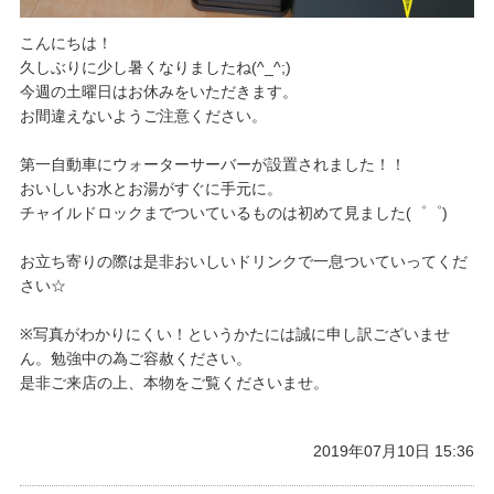
こんにちは！
久しぶりに少し暑くなりましたね(^_^;)
今週の土曜日はお休みをいただきます。
お間違えないようご注意ください。
第一自動車にウォーターサーバーが設置されました！！
おいしいお水とお湯がすぐに手元に。
チャイルドロックまでついているものは初めて見ました(゜゜)
お立ち寄りの際は是非おいしいドリンクで一息ついていってくだ
さい☆
※写真がわかりにくい！というかたには誠に申し訳ございませ
ん。勉強中の為ご容赦ください。
是非ご来店の上、本物をご覧くださいませ。
2019年07月10日 15:36