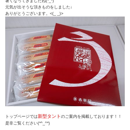
暑くなってきましたね(*_*)
元気が出そうな頂きものをしました↓
ありがとうございます。<(_ _)>
新型タント
トップページでは
のご案内を掲載しております！！
是非ご覧ください(*^_^*)