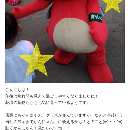
こんにちは！
午後は晴れ間も見えて過ごしやすくなりましたね！
花壇の植物たちも元気に育っているようです。
店頭にもかんにゃん。グッズが並んでいますが、なんと今後行う
当社の展示会でかんにゃん。に会えるかも！とのこと(=^・・^=)
動くかんにゃん！見たいですね！！