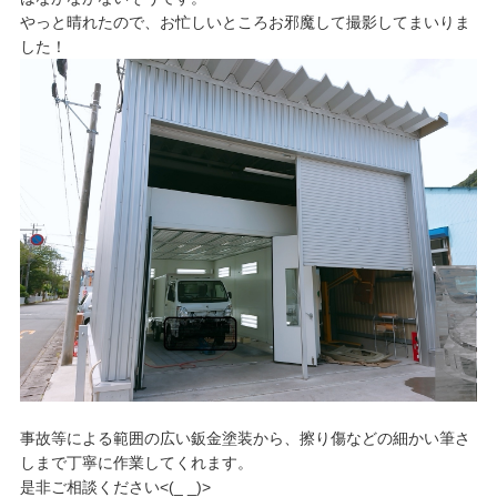
やっと晴れたので、お忙しいところお邪魔して撮影してまいりま
した！
事故等による範囲の広い鈑金塗装から、擦り傷などの細かい筆さ
しまで丁寧に作業してくれます。
是非ご相談ください<(_ _)>