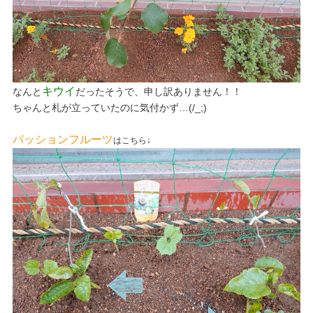
キウイ
なんと
だったそうで、申し訳ありません！！
ちゃんと札が立っていたのに気付かず…(/_;)
パッションフルーツ
はこちら↓