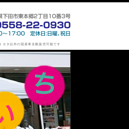
指定整備工場)・新車/中古車の販売・損害保険代理業の第
トヨタ以外の国産車全般販売可能です