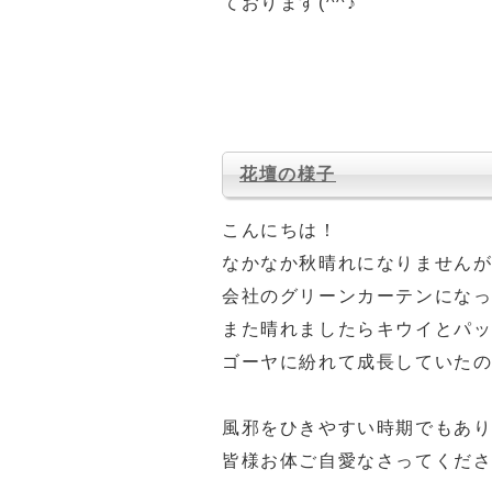
ております(^^♪
花壇の様子
こんにちは！
なかなか秋晴れになりません
会社のグリーンカーテンになって
また晴れましたらキウイとパ
ゴーヤに紛れて成長していた
風邪をひきやすい時期でもあ
皆様お体ご自愛なさってくださいま