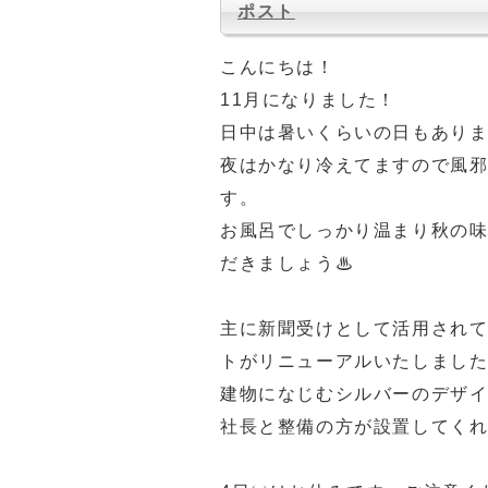
ポスト
こんにちは！
11月になりました！
日中は暑いくらいの日もあり
夜はかなり冷えてますので風
す。
お風呂でしっかり温まり秋の
だきましょう♨
主に新聞受けとして活用され
トがリニューアルいたしまし
建物になじむシルバーのデザ
社長と整備の方が設置してく