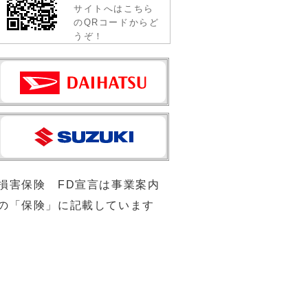
サイトへはこちら
のQRコードからど
うぞ！
損害保険 FD宣言は事業案内
の「保険」に記載しています