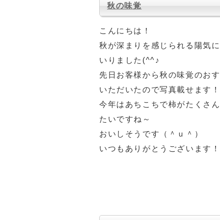
秋の味覚
こんにちは！
秋が深まりを感じられる陽気
いりました(^^♪
先日お客様から秋の味覚のお
いただいたので写真載せます
今年はあちこちで柿がたくさ
たいですね～
おいしそうです（＾ｕ＾）
いつもありがとうございます