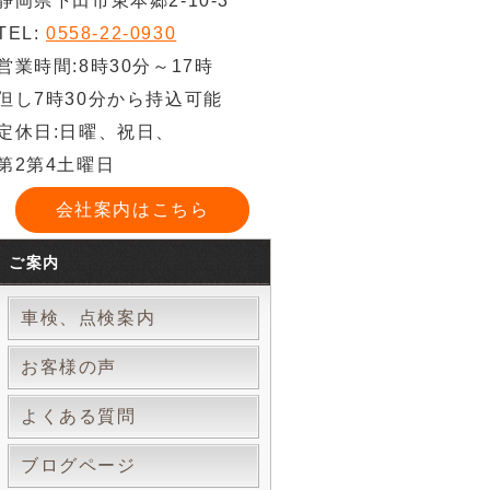
静岡県下田市東本郷2-10-3
TEL:
0558-22-0930
営業時間:8時30分～17時
但し7時30分から持込可能
定休日:日曜、祝日、
第2第4土曜日
会社案内はこちら
ご案内
車検、点検案内
お客様の声
よくある質問
ブログページ