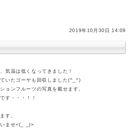
2019年10月30日 14:09
が、気温は低くなってきました！
いたゴーヤも回収しました(^_^)
ッションフルーツの写真を載せます。
のです・・・！！
ります。
せ<(_ _)>