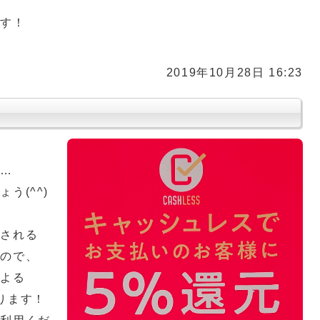
ます！
2019年10月28日 16:23
ね…
う(^^)
済される
すので、
による
ります！