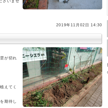
ださいませ
2019年11月02日 14:30
は雲が切れ
を植えてく
とを期待し