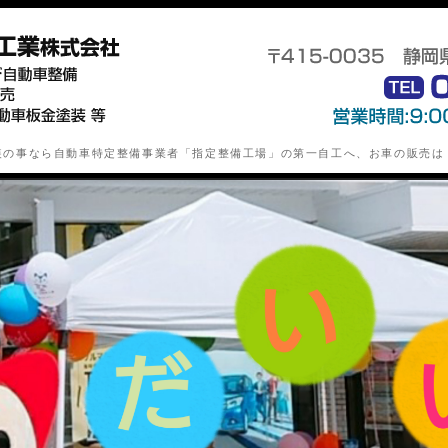
静岡県下田市の自動車特定整備業(
装の事なら自動車特定整備事業者「指定整備工場」の第一自工へ、お車の販売は