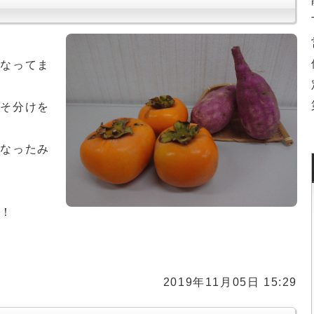
になってま
すそ分けを
！
んなったみ
！！
2019年11月05日 15:29