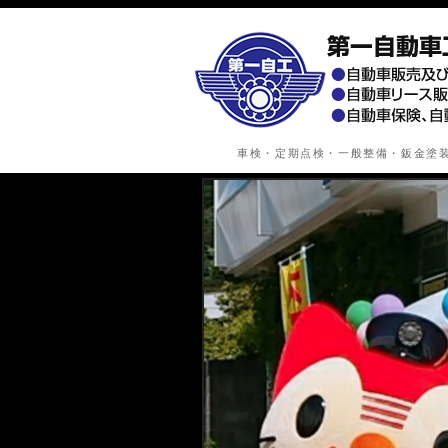
車検・定期点検・一般整備・鈑金塗