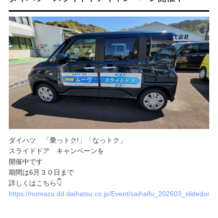
ダイハツ 「乗っトク!」「なっトク」
スライドドア キャンペーンを
開催中です
期間は6月３０日まで
詳しくはこちら👇
https://numazu.dd.daihatsu.co.jp/Event/saihaifu_202603_slidedoo