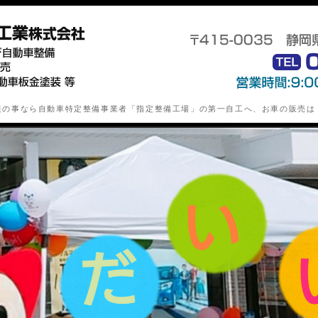
静岡県下田市の自動車特定整備業(
装の事なら自動車特定整備事業者「指定整備工場」の第一自工へ、お車の販売は