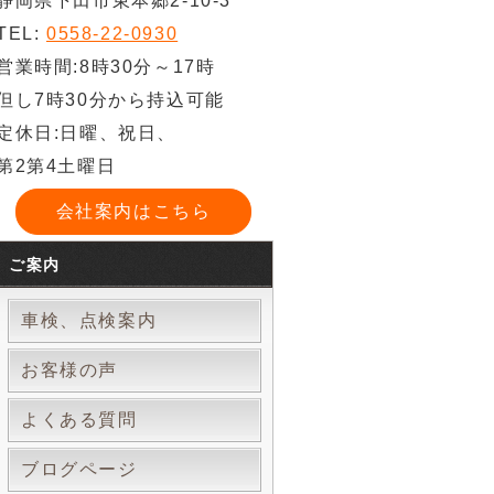
静岡県下田市東本郷2-10-3
TEL:
0558-22-0930
営業時間:8時30分～17時
但し7時30分から持込可能
定休日:日曜、祝日、
第2第4土曜日
会社案内はこちら
ご案内
車検、点検案内
お客様の声
よくある質問
ブログページ