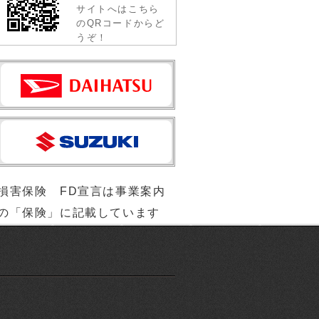
サイトへはこちら
のQRコードからど
うぞ！
損害保険 FD宣言は事業案内
の「保険」に記載しています