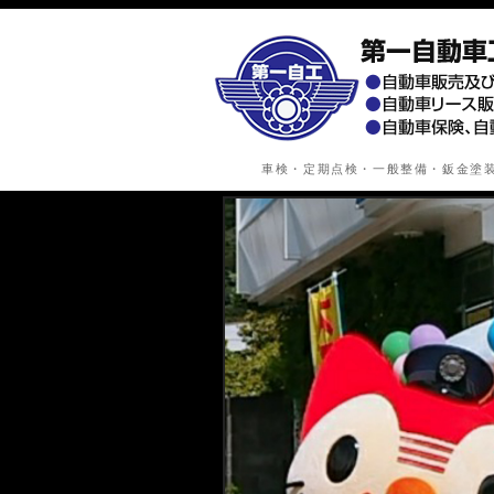
車検・定期点検・一般整備・鈑金塗