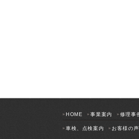
HOME
事業案内
修理事
車検、点検案内
お客様の