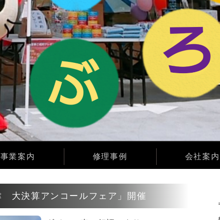
事業案内
修理事例
会社案内
津 大決算アンコールフェア」開催