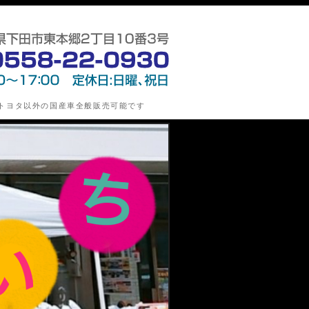
指定整備工場)・新車/中古車の販売・損害保険代理業の第
トヨタ以外の国産車全般販売可能です