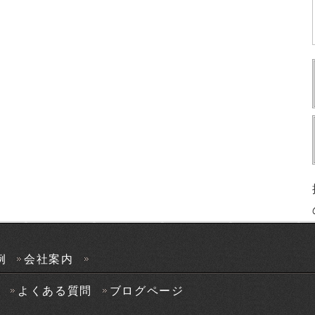
例
会社案内
声
よくある質問
ブログページ