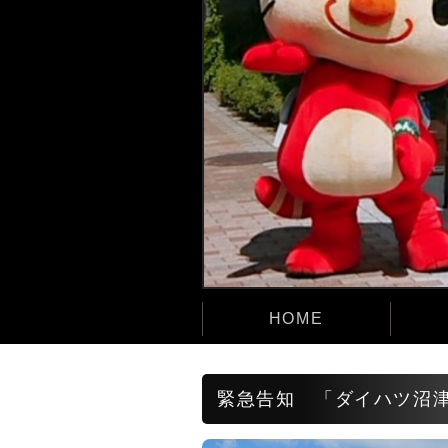
HOME
緊急告知 「ダイハツ沼