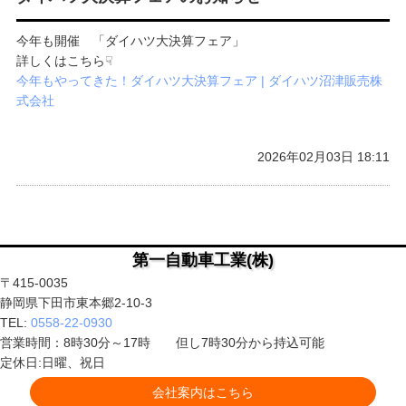
今年も開催 「ダイハツ大決算フェア」
詳しくはこちら☟
今年もやってきた！ダイハツ大決算フェア | ダイハツ沼津販売株
式会社
2026年02月03日 18:11
第一自動車工業(株)
〒415-0035
静岡県下田市東本郷2-10-3
TEL:
0558-22-0930
営業時間：8時30分～17時 但し7時30分から持込可能
定休日:日曜、祝日
会社案内はこちら