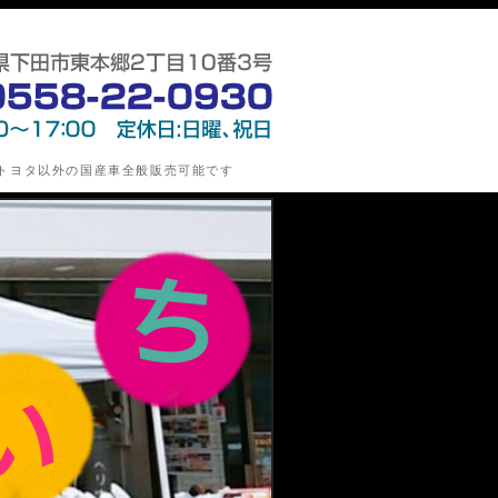
指定整備工場)・新車/中古車の販売・損害保険代理業の第
トヨタ以外の国産車全般販売可能です