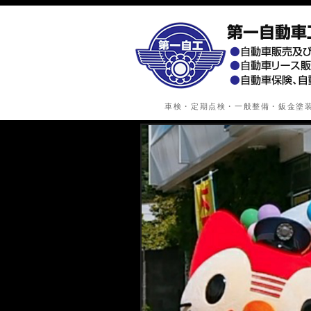
車検・定期点検・一般整備・鈑金塗