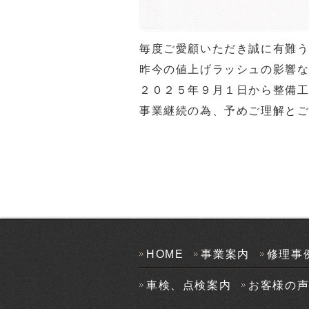
毎度ご愛顧いただき誠に有難
昨今の値上げラッシュの影響
２０２５年９月１日から整備
事業継続の為、予めご理解と
HOME
事業案内
修理事
車検、点検案内
お客様の