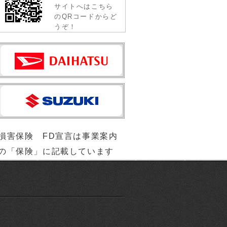
サイトへはこちら
のQRコードからど
うぞ！
損害保険 FD宣言は事業案内
の「保険」に記載しています