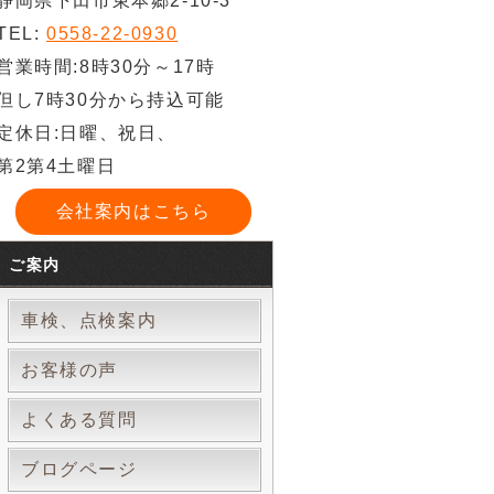
静岡県下田市東本郷2-10-3
TEL:
0558-22-0930
営業時間:8時30分～17時
但し7時30分から持込可能
定休日:日曜、祝日、
第2第4土曜日
会社案内はこちら
ご案内
車検、点検案内
お客様の声
よくある質問
ブログページ