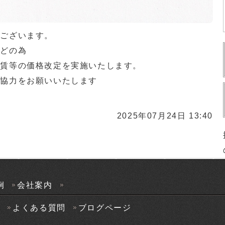
うございます。
などの為
工賃等の価格改定を実施いたします。
ご協力をお願いいたします
2025年07月24日 13:40
例
会社案内
声
よくある質問
ブログページ