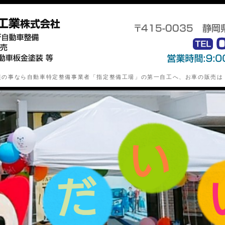
静岡県下田市の自動車特定整備業(
装の事なら自動車特定整備事業者「指定整備工場」の第一自工へ、お車の販売は