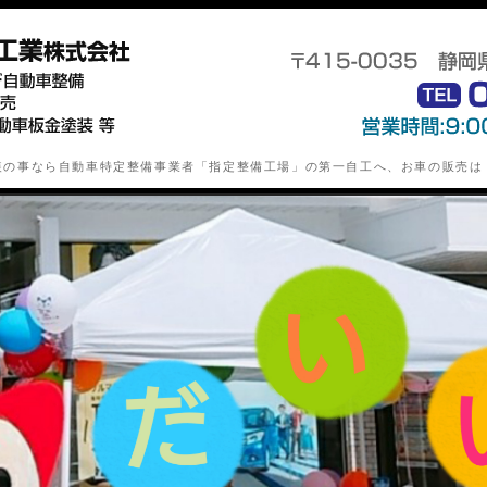
静岡県下田市の自動車特定整備業(
装の事なら自動車特定整備事業者「指定整備工場」の第一自工へ、お車の販売は