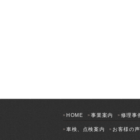
HOME
事業案内
修理事
車検、点検案内
お客様の