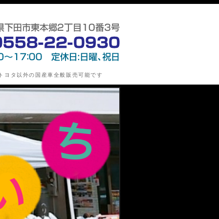
指定整備工場)・新車/中古車の販売・損害保険代理業の第
トヨタ以外の国産車全般販売可能です