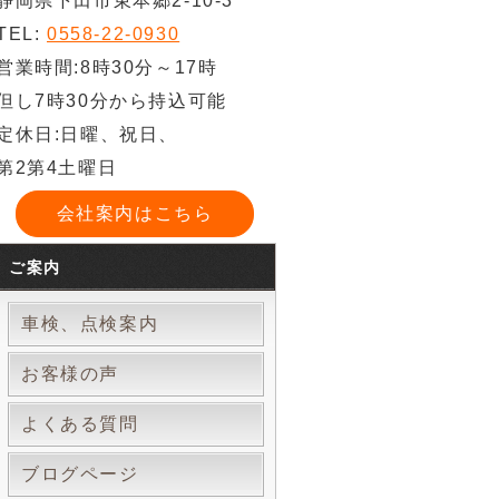
静岡県下田市東本郷2-10-3
TEL:
0558-22-0930
営業時間:8時30分～17時
但し7時30分から持込可能
定休日:日曜、祝日、
第2第4土曜日
会社案内はこちら
ご案内
車検、点検案内
お客様の声
よくある質問
ブログページ