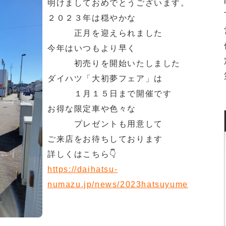
明けましておめでとうございます。
２０２３年は穏やかな
正月を迎えられました
今年はいつもより早く
初売りを開始いたしました
ダイハツ「大初夢フェア」は
１月１５日まで開催です
お得な限定車や色々な
プレゼントも用意して
ご来店をお待ちしております
詳しくはこちら👇
https://daihatsu-
numazu.jp/news/2023hatsuyume