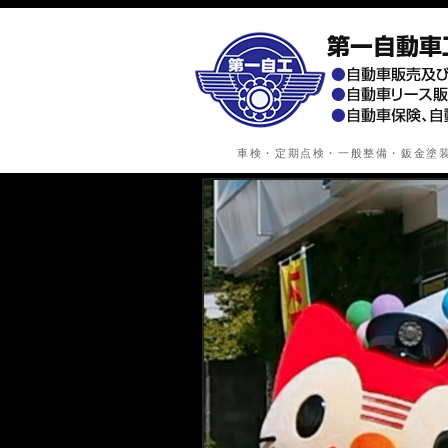
車検・定期点検・一般整備・鈑金塗