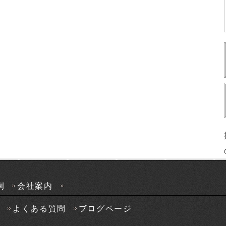
例
会社案内
声
よくある質問
ブログページ