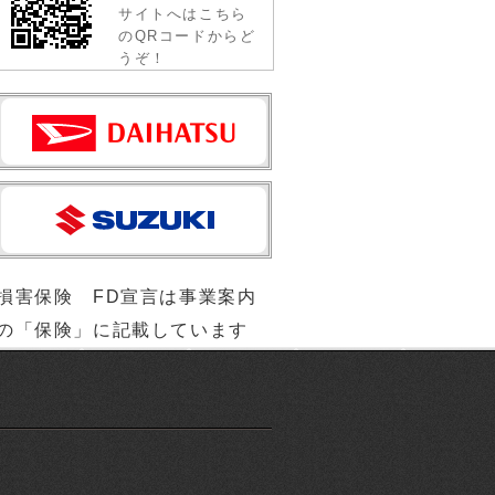
サイトへはこちら
のQRコードからど
うぞ！
損害保険 FD宣言は事業案内
の「保険」に記載しています